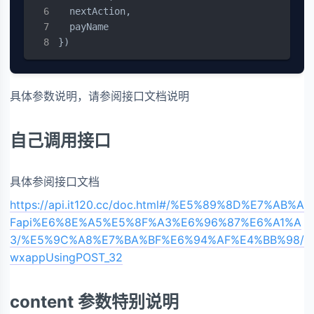
  nextAction,

  payName

})
具体参数说明，请参阅接口文档说明
自己调用接口
具体参阅接口文档
https://api.it120.cc/doc.html#/%E5%89%8D%E7%AB%A
Fapi%E6%8E%A5%E5%8F%A3%E6%96%87%E6%A1%A
3/%E5%9C%A8%E7%BA%BF%E6%94%AF%E4%BB%98/
wxappUsingPOST_32
content 参数特别说明