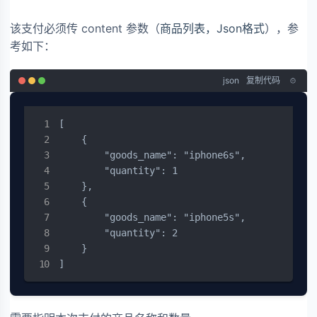
该支付必须传 content 参数（
商品列表，Json格式
），参
考如下：
json
复制代码
[

    {

        "goods_name": "iphone6s",

        "quantity": 1

    },

    {

        "goods_name": "iphone5s",

        "quantity": 2

    }

]