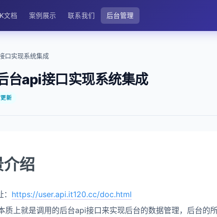
DK文档
案例展示
联系我们
后台管理
i接口实现系统集成
后台api接口实现系统集成
时更新
景介绍
址：
https://user.api.it120.cc/doc.html
台，本质上就是调用的后台api接口来实现后台的数据管理，后台的所