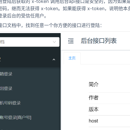
登陆后获取的 x-token 调用后台api接口是安全的，因为如
码，继而无法获得 x-token。如果能获得 x-token，说明
登录后台的受信任用户。
接口文档中，找到任意一个你方便的接口进行登陆：