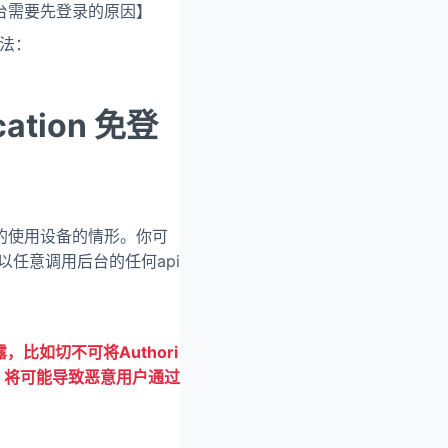
台需要先登录的原因】
方法：
ation 免登
的使用设备的情形。你可
，这样可以任意调用后台的任何api
，比如切不可将Authori
泄露，将可能导致恶意用户通过