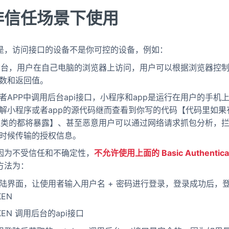
非信任场景下使用
是，访问接口的设备不是你可控的设备，例如：
厂”后台，用户在自己电脑的浏览器上访问，用户可以根据浏览器控制台
数和返回值。
者APP中调用后台api接口，小程序和app是运行在用户的手机
解小程序或者app的源代码继而查看到你写的代码【代码里如果有
tion之类的都将暴露】、甚至恶意用户可以通过网络请求抓包分析
时候传输的授权信息。
因为不受信任和不确定性，
不允许使用上面的 Basic Authentic
方法为：
陆界面，让使用者输入用户名 + 密码进行登录，登录成功后，
KEN
KEN 调用后台的api接口