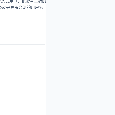
果是恶意用户，把没有正确的
他本身就是具备合法的用户名