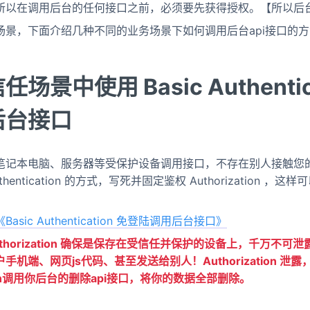
所以在调用后台的任何接口之前，必须要先获得授权。【所以后
场景，下面介绍几种不同的业务场景下如何调用后台api接口的
场景中使用 Basic Authentic
后台接口
笔记本电脑、服务器等受保护设备调用接口，不存在别人接触您
Authentication 的方式，写死并固定鉴权 Authorization 
《Basic Authentication 免登陆调用后台接口》
horization 确保是保存在受信任并保护的设备上，千万不可泄露
用户手机端、网页js代码、甚至发送给别人！Authorization 
ation调用你后台的删除api接口，将你的数据全部删除。