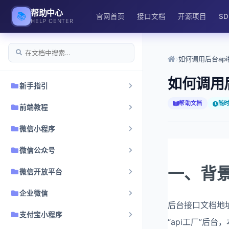
帮助中心
📚
官网首页
接口文档
开源项目
S
HELP CENTER
如何调用后台ap
如何调用
新手指引
帮助文档
随
前端教程
微信小程序
微信公众号
一、背
微信开放平台
企业微信
后台接口文档地
支付宝小程序
“api工厂”后