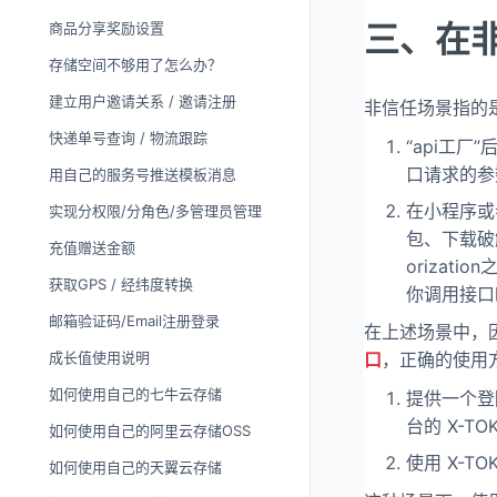
三、在
商品分享奖励设置
存储空间不够用了怎么办？
建立用户邀请关系 / 邀请注册
非信任场景指的
快递单号查询 / 物流跟踪
“api工
口请求的参
用自己的服务号推送模板消息
在小程序或
实现分权限/分角色/多管理员管理
包、下载破
充值赠送金额
oriza
获取GPS / 经纬度转换
你调用接口
邮箱验证码/Email注册登录
在上述场景中，
成长值使用说明
口
，正确的使用
如何使用自己的七牛云存储
提供一个登
台的 X-TO
如何使用自己的阿里云存储OSS
使用 X-TO
如何使用自己的天翼云存储