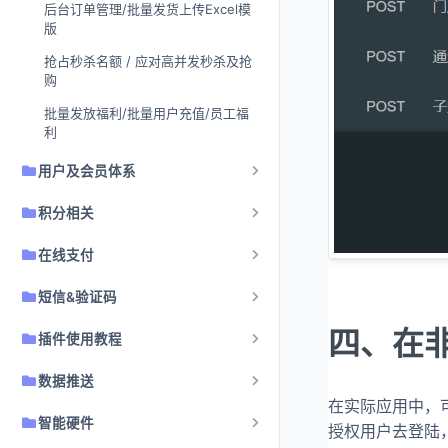
后台订单管理/批量发货上传Excel模
版
抢占秒杀名额 / 应对高并发秒杀及抢
购
批量发放福利/批量用户充值/员工福
利
用户及会员体系
积分相关
在线支付
短信&验证码
四、在
插件使用教程
数据推送
在实际应用中，
智能硬件
授权用户去登陆