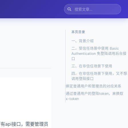
本页目录
一、背景介绍
二、受信任场景中使用 Basic
Authentication 免登陆调用后台接
口
三、在非信任场景下使用
四、在非信任场景下使用，又不想
调用登陆接口
绑定普通用户和管理员的对应关系
通过普通用户的登陆token，来换取
x-token
有api接口，需要管理员