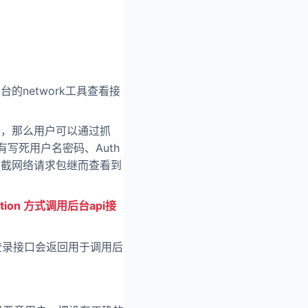
的network工具查看接
上，那么用户可以通过抓
写死用户名密码、Auth
，拦截网络请求包继而查看到
ation 方式调用后台api接
登录接口会返回用于调用后