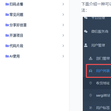
下面介绍一种可
扫码点餐
法：
常见问题
分享好创意
开源项目
代码片段
AI使用