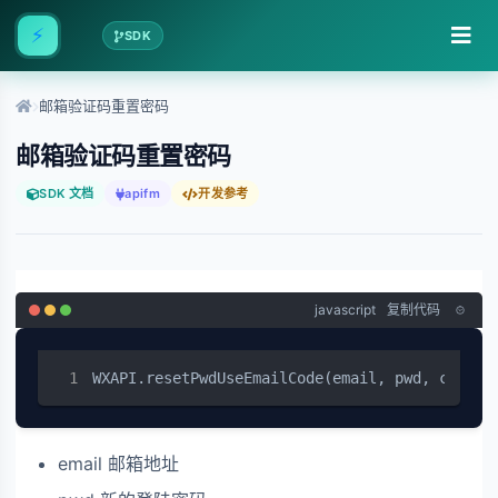
⚡
SDK
邮箱验证码重置密码
邮箱验证码重置密码
SDK 文档
apifm
开发参考
javascript
复制代码
WXAPI.resetPwdUseEmailCode(email, pwd, code)
email 邮箱地址