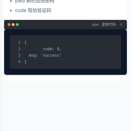
pwd 新的登陆密码
code 短信验证码
json
复制代码
{

	code: 0,

  msg: 'success'

}