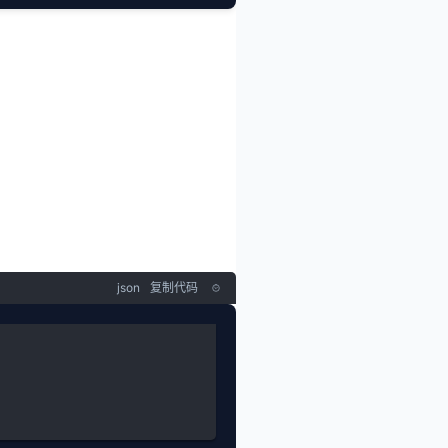
json
复制代码