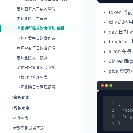
老师查看员工宿舍详情
token 
老师删除员工宿舍
id 添加
老师进行每日饮食添加/编辑
day 日期
老师查看每日饮食列表
breakfast
老师查看每日饮食详情
lunch 午餐
老师删除某日饮食
dinner 晚
老师日常管理内容添加
pics 
老师日常管理列表
老师删除日常管理记录
家长功能
{

教练功能
  "cod
  "msg
考勤列表
}
考勤签到或者签退