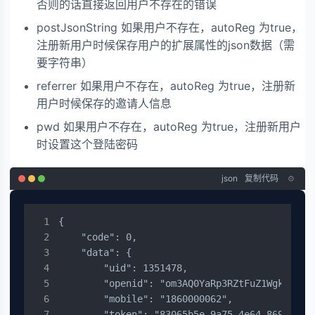
否则的话直接返回用户不存在的错误
postJsonString 如果用户不存在，autoReg 为true，
注册新用户时候保存用户的扩展属性的json数据（需
要字符串）
referrer 如果用户不存在，autoReg 为true，注册新
用户时候保存的邀请人信息
pwd 如果用户不存在，autoReg 为true，注册新用户
时设置这个登陆密码
json
复制代码
{

    "code": 0,

    "data": {

        "uid": 1351478,

        "openid": "om3AQ0YaRp3RZtFuZ1Wgk0OdQjv
        "mobile": "1860000062",

        "token": "83065b5e-9a75-4e64-8692-4f03