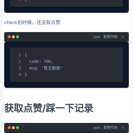
check的时候，还没有点赞
json
复制代码
{

  code: 700,

  msg: '暂无数据'

}
获取点赞/踩一下记录
json
复制代码