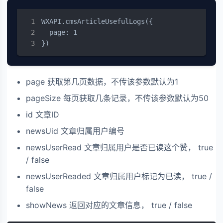
WXAPI.cmsArticleUsefulLogs({

  page: 1

})
page 获取第几页数据，不传该参数默认为1
pageSize 每页获取几条记录，不传该参数默认为50
id 文章ID
newsUid 文章归属用户编号
newsUserRead 文章归属用户是否已读这个赞， true
/ false
newsUserReaded 文章归属用户标记为已读， true /
false
showNews 返回对应的文章信息， true / false