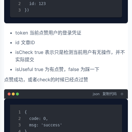
  id: 123

})
token 当前点赞用户的登录凭证
id 文章ID
isCheck true 表示只是检测当前用户有无操作，并不
实际提交
isUseful true 为有点赞，false 为踩一下
点赞成功，或者check的时候已经点过赞
json
复制代码
{

  code: 0,

  msg: 'success'

}