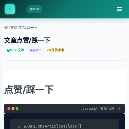
⚡
SDK
文章点赞/踩一下
文章点赞/踩一下
SDK 文档
apifm
开发参考
点赞/踩一下
javascript
复制代码
WXAPI.cmsArticleUseless({
