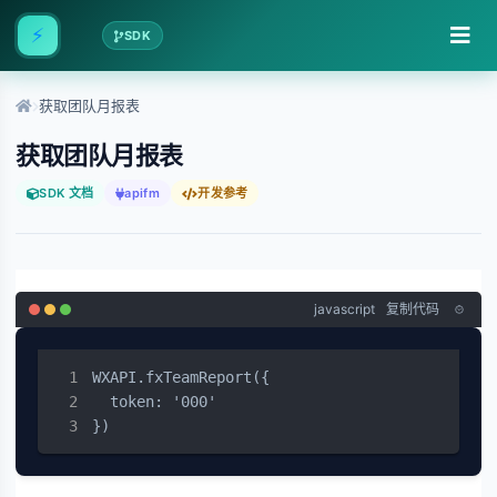
⚡
SDK
获取团队月报表
获取团队月报表
SDK 文档
apifm
开发参考
javascript
复制代码
WXAPI.fxTeamReport({

  token: '000'

})