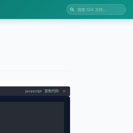
javascript
复制代码