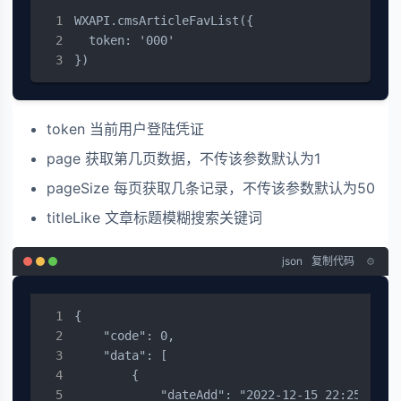
WXAPI.cmsArticleFavList({

  token: '000'

})
token 当前用户登陆凭证
page 获取第几页数据，不传该参数默认为1
pageSize 每页获取几条记录，不传该参数默认为50
titleLike 文章标题模糊搜索关键词
json
复制代码
{

    "code": 0,

    "data": [

        {

            "dateAdd": "2022-12-15 22:25:18",
