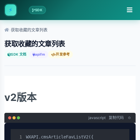
⚡
SDK
获取收藏的文章列表
获取收藏的文章列表
SDK 文档
apifm
开发参考
v2版本
javascript
复制代码
WXAPI.cmsArticleFavListV2({
