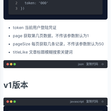
  token: '000'

})
token 当前用户登陆凭证
page 获取第几页数据，不传该参数默认为1
pageSize 每页获取几条记录，不传该参数默认为50
titleLike 文章标题模糊搜索关键词
json
复制代码
v1版本
javascript
复制代码