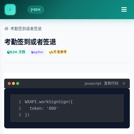
⚡
SDK
考勤签到或者签退
考勤签到或者签退
SDK 文档
apifm
开发参考
javascript
复制代码
WXAPI.workSignSign({

  token: '000'

})