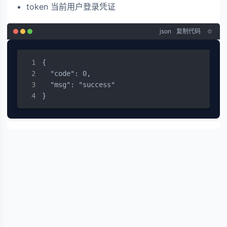
token 当前用户登录凭证
json
复制代码
{

  "code": 0,

  "msg": "success"

}