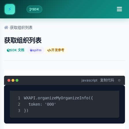
⚡
SDK
获取组织列表
获取组织列表
SDK 文档
apifm
开发参考
javascript
复制代码
WXAPI.organizeMyOrganizeInfo({

  token: '000'

})