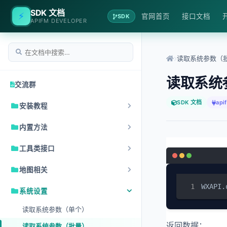
SDK 文档
⚡
官网首页
接口文档
SDK
APIFM DEVELOPER
读取系统参数（
读取系统
交流群
SDK 文档
api
安装教程
内置方法
工具类接口
地图相关
WXAPI.
系统设置
读取系统参数（单个）
返回数据：
读取系统参数（批量）