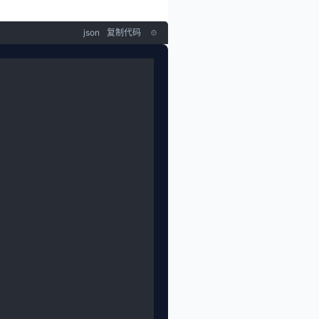
json
复制代码