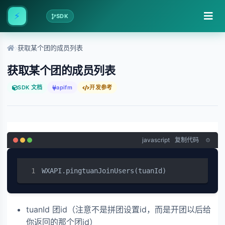
⚡
SDK
获取某个团的成员列表
获取某个团的成员列表
SDK 文档
apifm
开发参考
javascript
复制代码
WXAPI.pingtuanJoinUsers(tuanId)
tuanId 团id（注意不是拼团设置id，而是开团以后给
你返回的那个团id）