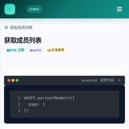
⚡
SDK
获取成员列表
获取成员列表
SDK 文档
apifm
开发参考
javascript
复制代码
WXAPI.partnerMembers({

  page: 1

})