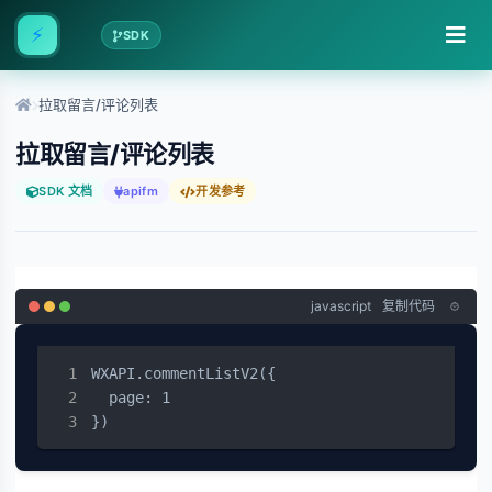
⚡
SDK
拉取留言/评论列表
拉取留言/评论列表
SDK 文档
apifm
开发参考
javascript
复制代码
WXAPI.commentListV2({

  page: 1

})