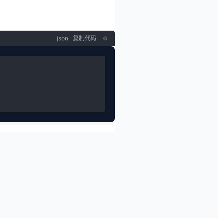
json
复制代码