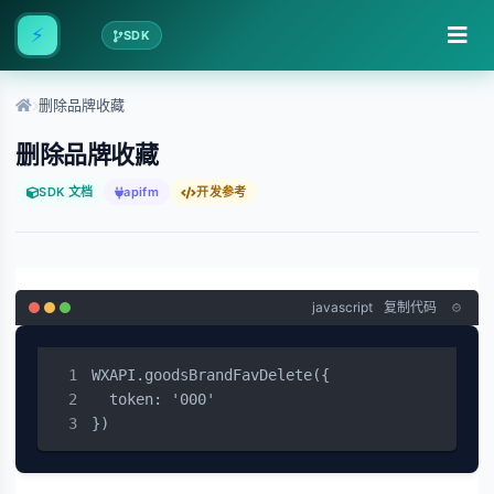
⚡
SDK
删除品牌收藏
删除品牌收藏
SDK 文档
apifm
开发参考
javascript
复制代码
WXAPI.goodsBrandFavDelete({

  token: '000'

})