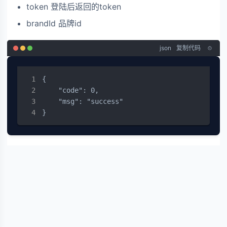
token 登陆后返回的token
brandId 品牌id
json
复制代码
{

    "code": 0,

    "msg": "success"

}