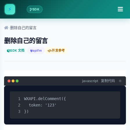
⚡
SDK
删除自己的留言
删除自己的留言
SDK 文档
apifm
开发参考
javascript
复制代码
WXAPI.delComment({

  token: '123'

})