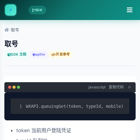
⚡
SDK
取号
取号
SDK 文档
apifm
开发参考
javascript
复制代码
WXAPI.queuingGet(token, typeId, mobile)
token 当前用户登陆凭证