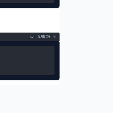
json
复制代码