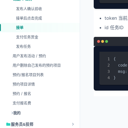
发布人确认验收
token 
接单后点击完成
id 任务ID
接单
支付任务赏金
发布任务
用户发布活动 / 预约
{

用户删除自己发布的预约项目
  code:
  msg:
预约/报名项目列表
}
预约项目详情
预约 / 报名
支付报名费
我的
服务员&技师