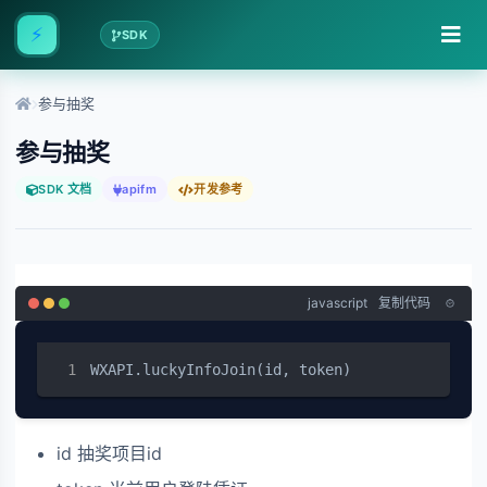
⚡
SDK
参与抽奖
参与抽奖
SDK 文档
apifm
开发参考
javascript
复制代码
WXAPI.luckyInfoJoin(id, token)
id 抽奖项目id