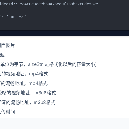
ideoId": "c4c6e38eeb3a428e80f1a8b32c6de587"

": "success"

l 封面图片
标题
量（单位为字节，sizeStr 是格式化以后的容量大小）
流程的视频地址，mp4格式
标清的流畅地址，mp4格式
8 流畅的视频地址，m3u8格式
8 标清的流畅地址，m3u8格式
 上传时间