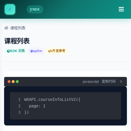
⚡
SDK
课程列表
课程列表
SDK 文档
apifm
开发参考
javascript
复制代码
WXAPI.courseInfoListV2({

  page: 1

})