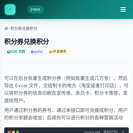
⚡
SDK
积分券兑换积分
积分券兑换积分
SDK 文档
apifm
开发参考
可以在后台批量生成积分券（例如批量生成几万张），然后
导出 Excel 文件，交给制卡的地方（淘宝或者打印店），可
以将积分券的信息印刷在宣传单、会员卡、积分卡等等，发
放给用户。
用户通过积分券的券号，通过本接口即可兑换成积分，用户
的积分余额会增加；后续你可以进行积分的各种营销活动
javascript
复制代码